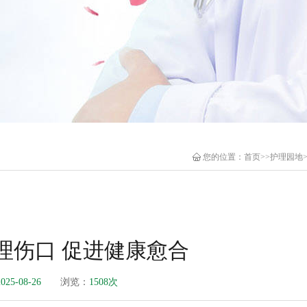
您的位置：
首页
>>
护理园地
理伤口 促进健康愈合
2025-08-26
浏览：
1508次