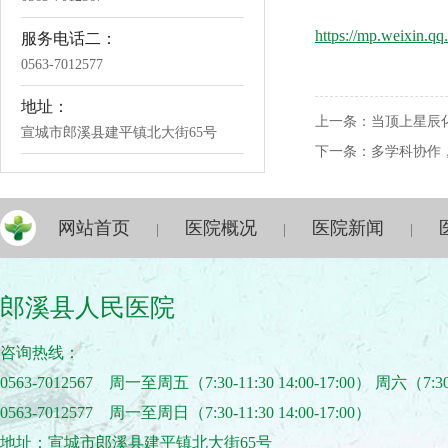
https://mp.weixin
服务电话二：
0563-7012577
地址：
上一条：
当顶上星辰
宣城市郎溪县建平镇北大街65号
下一条：
多学科协作
网站首页
医院概况
医院新闻
|
|
|
郎溪县人民医院
咨询热线：
0563-7012567 周一至周五（7:30-11:30 14:00-17:00） 周六（7:30
0563-7012577 周一至周日（7:30-11:30 14:00-17:00）
地址：宣城市郎溪县建平镇北大街65号