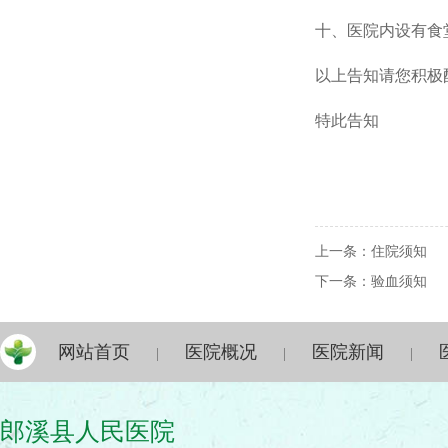
十、医院内设有食
以上告知请您积极
特此告知
上一条：
住院须知
下一条：
验血须知
网站首页
医院概况
医院新闻
|
|
|
郎溪县人民医院