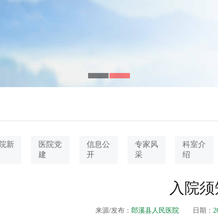
院新
医院党
信息公
专家风
科室介
建
开
采
绍
入院须
来源/发布：
郎溪县人民医院
日期：
2