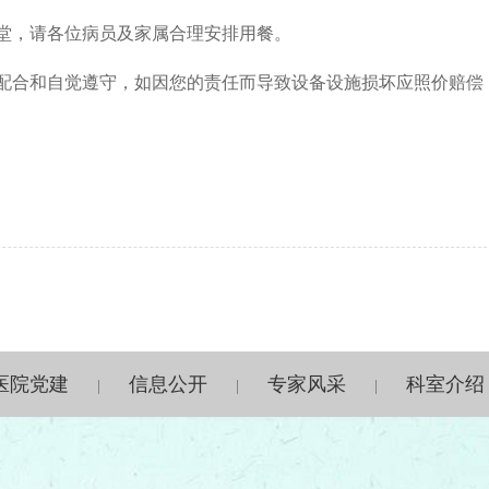
堂，请各位病员及家属合理安排用餐。
配合和自觉遵守，如因您的责任而导致设备设施损坏应照价赔偿
医院党建
信息公开
专家风采
科室介绍
|
|
|