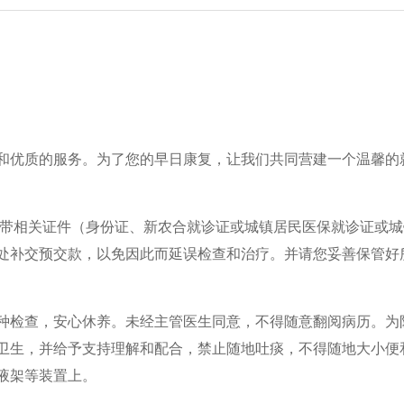
和优质的服务。为了您的早日康复，让我们共同营建一个温馨的
并带相关证件（身份证、新农合就诊证或城镇居民医保就诊证或城
处补交预交款，以免因此而延误检查和治疗。并请您妥善保管好
种检查，安心休养。未经主管医生同意，不得随意翻阅病历。为
卫生，并给予支持理解和配合，禁止随地吐痰，不得随地大小便
液架等装置上。