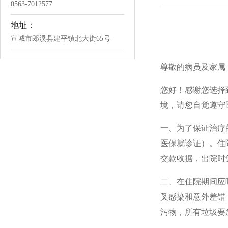
0563-7012577
地址：
宣城市郎溪县建平镇北大街65号
尊敬的病员及家属
您好！感谢您选择
境，请您自觉遵守
一、为了保证治疗
医保就诊证）。住
交款收据，出院时
二、在住院期间应
叉感染和意外差错
污物，所有垃圾要