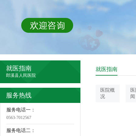
就医指南
就医指南
郎溪县人民医院
医院概
医
服务热线
况
闻
服务电话一：
0563-7012567
服务电话二：