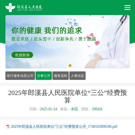
医疗服务信息公开
办事公开
服务流程
人事信息
2025年郎溪县人民医院单位“三公”经费预
算
日期：
2025-01-24
来源：
本院
浏览：
3904次
2025年郎溪县人民医院单位“三公”经费预算公开_1740102808188.pdf