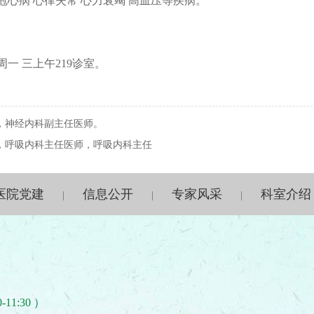
心病 心律失常 心力衰竭 高血压等疾病。
一 三上午219诊室。
，神经内科副主任医师。
，呼吸内科主任医师，呼吸内科主任
医院党建
信息公开
专家风采
科室介绍
|
|
|
-11:30 ）