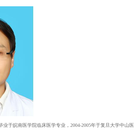
业于皖南医学院临床医学专业，2004-2005年于复旦大学中山