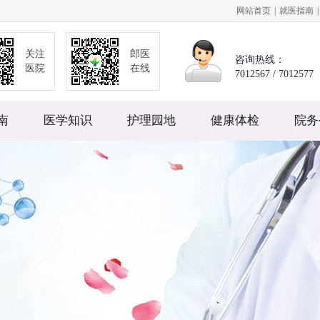
网站首页
|
就医指南
|
关注
郎医
咨询热线：
医院
在线
7012567 / 7012577
南
医学知识
护理园地
健康体检
院务