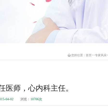
您的位置：
首页
>>
专家风采
任医师，心内科主任。
015-04-02
浏览：
10706次