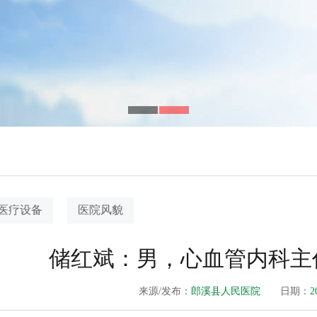
医疗设备
医院风貌
储红斌：男，心血管内科主
来源/发布：
郎溪县人民医院
日期：
2