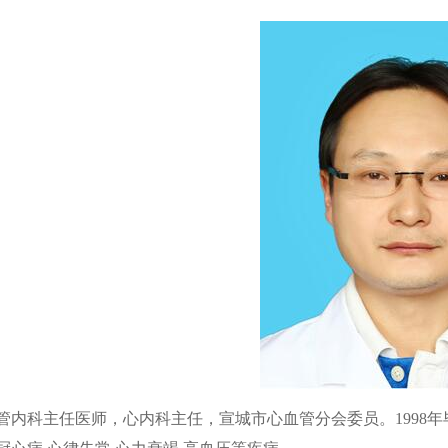
1
2
内科主任医师，心内科主任，宣城市心血管分会委员。1998年毕