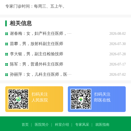
专家门诊时间：每周三、五上午。
相关信息
谢春梅：女，妇产科主任医师，···
2026-08-02
苗攀，男，放射科副主任医师
2026-07-30
李大银，男，副主任检验技师
2026-07-28
陈军：男，普通外科主任医师
2026-07-17
孙丽萍：女，儿科主任医师，医···
2026-07-02
扫码关注
扫码关注
人民医院
郎医在线
首页
|
医院简介
|
科室介绍
|
专家风采
|
就医指南