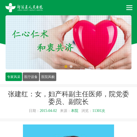
专家风采
医疗设备
医院风貌
张建红：女，妇产科副主任医师，院党委
委员、副院长
日期：
2015-04-02
来源：
本院
浏览：
11301次